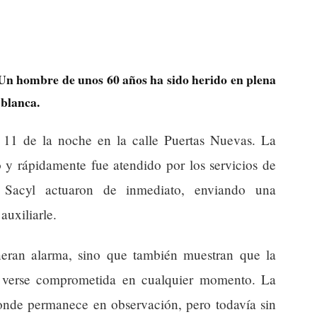
 Un hombre de unos 60 años ha sido herido en plena
 blanca.
 11 de la noche en la calle Puertas Nuevas. La
o y rápidamente fue atendido por los servicios de
 Sacyl actuaron de inmediato, enviando una
auxiliarle.
neran alarma, sino que también muestran que la
e verse comprometida en cualquier momento. La
 donde permanece en observación, pero todavía sin