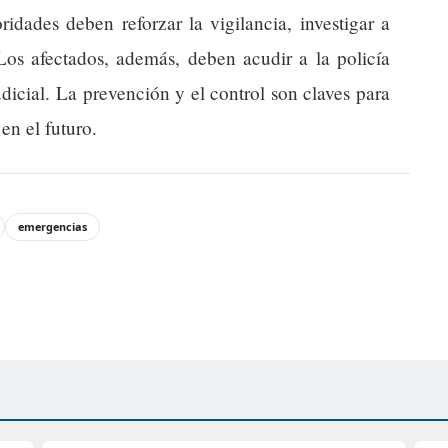
idades deben reforzar la vigilancia, investigar a
Los afectados, además, deben acudir a la policía
dicial. La prevención y el control son claves para
 en el futuro.
emergencias