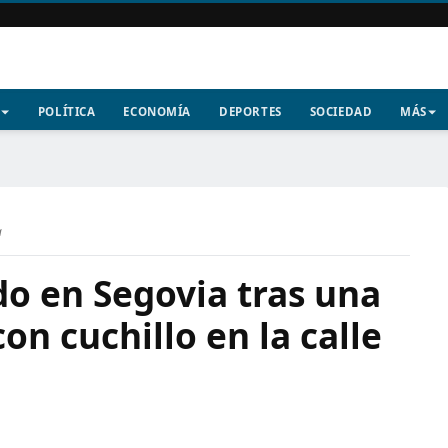
POLÍTICA
ECONOMÍA
DEPORTES
SOCIEDAD
MÁS
a
o en Segovia tras una
on cuchillo en la calle