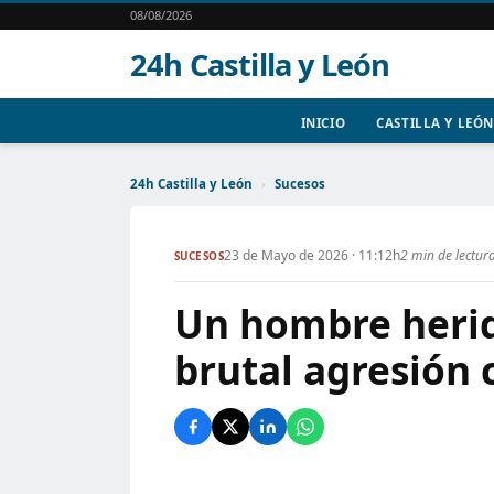
08/08/2026
24h Castilla y León
INICIO
CASTILLA Y LEÓN
24h Castilla y León
›
Sucesos
23 de Mayo de 2026 · 11:12h
2 min de lectur
SUCESOS
Un hombre herid
brutal agresión c