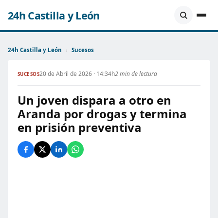
24h Castilla y León
24h Castilla y León
›
Sucesos
20 de Abril de 2026 · 14:34h
2 min de lectura
SUCESOS
Un joven dispara a otro en
Aranda por drogas y termina
en prisión preventiva