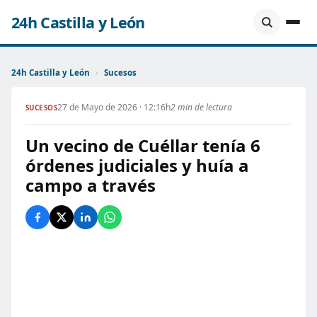
24h Castilla y León
24h Castilla y León
›
Sucesos
27 de Mayo de 2026 · 12:16h
2 min de lectura
SUCESOS
Un vecino de Cuéllar tenía 6
órdenes judiciales y huía a
campo a través