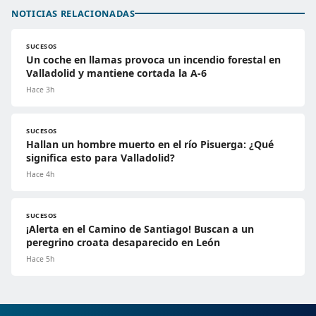
NOTICIAS RELACIONADAS
SUCESOS
Un coche en llamas provoca un incendio forestal en
Valladolid y mantiene cortada la A-6
Hace 3h
SUCESOS
Hallan un hombre muerto en el río Pisuerga: ¿Qué
significa esto para Valladolid?
Hace 4h
SUCESOS
¡Alerta en el Camino de Santiago! Buscan a un
peregrino croata desaparecido en León
Hace 5h