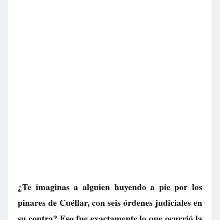
¿Te imaginas a alguien huyendo a pie por los
pinares de Cuéllar, con seis órdenes judiciales en
su contra? Eso fue exactamente lo que ocurrió la