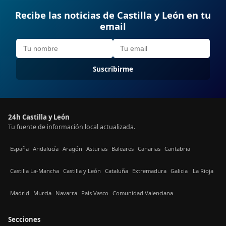
Recibe las noticias de Castilla y León en tu
email
Suscribirme
24h Castilla y León
Tu fuente de información local actualizada.
España
Andalucía
Aragón
Asturias
Baleares
Canarias
Cantabria
Castilla La-Mancha
Castilla y León
Cataluña
Extremadura
Galicia
La Rioja
Madrid
Murcia
Navarra
País Vasco
Comunidad Valenciana
Secciones