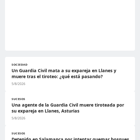
SOCIEDAD
Un Guardia Civil mata a su expareja en Llanes y
muere tras el tiroteo: ¿qué está pasando?
5/8/2026
SUCESOS
Una agente de la Guardia Civil muere tiroteada por
su expareja en Llanes, Asturias
5/8/2026
SUCESOS
Detenido en Salamanca por intentar quemar bosques