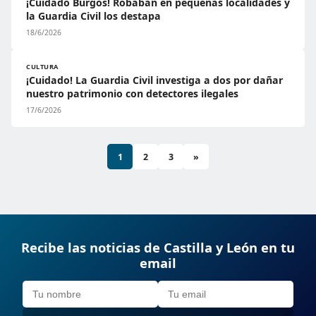
¡Cuidado Burgos! Robaban en pequeñas localidades y
la Guardia Civil los destapa
18/6/2026
CULTURA
¡Cuidado! La Guardia Civil investiga a dos por dañar
nuestro patrimonio con detectores ilegales
17/6/2026
1
2
3
»
Recibe las noticias de Castilla y León en tu
email