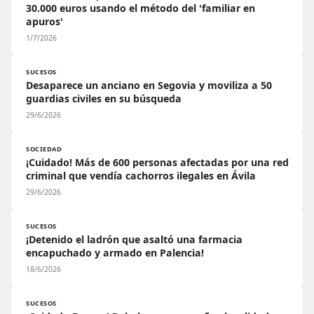
30.000 euros usando el método del 'familiar en
apuros'
1/7/2026
SUCESOS
Desaparece un anciano en Segovia y moviliza a 50
guardias civiles en su búsqueda
29/6/2026
SOCIEDAD
¡Cuidado! Más de 600 personas afectadas por una red
criminal que vendía cachorros ilegales en Ávila
29/6/2026
SUCESOS
¡Detenido el ladrón que asaltó una farmacia
encapuchado y armado en Palencia!
18/6/2026
SUCESOS