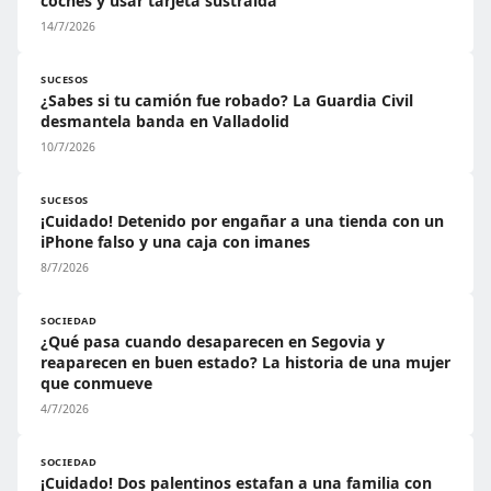
coches y usar tarjeta sustraída
14/7/2026
SUCESOS
¿Sabes si tu camión fue robado? La Guardia Civil
desmantela banda en Valladolid
10/7/2026
SUCESOS
¡Cuidado! Detenido por engañar a una tienda con un
iPhone falso y una caja con imanes
8/7/2026
SOCIEDAD
¿Qué pasa cuando desaparecen en Segovia y
reaparecen en buen estado? La historia de una mujer
que conmueve
4/7/2026
SOCIEDAD
¡Cuidado! Dos palentinos estafan a una familia con