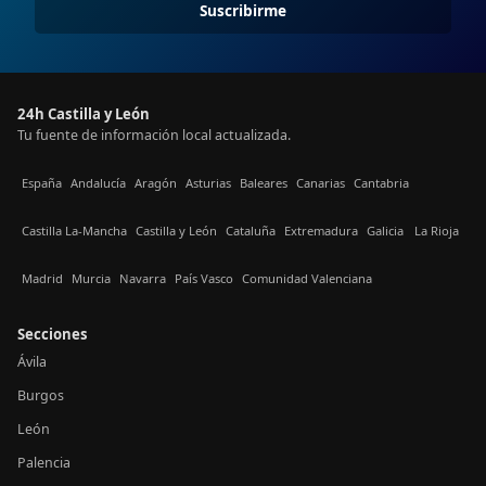
Suscribirme
24h Castilla y León
Tu fuente de información local actualizada.
España
Andalucía
Aragón
Asturias
Baleares
Canarias
Cantabria
Castilla La-Mancha
Castilla y León
Cataluña
Extremadura
Galicia
La Rioja
Madrid
Murcia
Navarra
País Vasco
Comunidad Valenciana
Secciones
Ávila
Burgos
León
Palencia