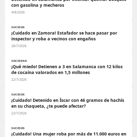
con gasolina y mecheros
4/8/2026
SUCESOS
¡Cuidado en Zamora! Estafador se hace pasar por
inspector y roba a vecinos con engaños
28/7/2026
SOCIEDAD
¡Qué miedo! Detienen a 3 en Salamanca con 12 kilos
de cocaína valorados en 1,5 millones
22/7/2026
SUCESOS
¡Cuidado! Detenido en Íscar con 46 gramos de hachís
en su chaqueta, ¿te puede afectar?
22/7/2026
SUCESOS
¡Cuidado! Una mujer roba por más de 11.000 euros en