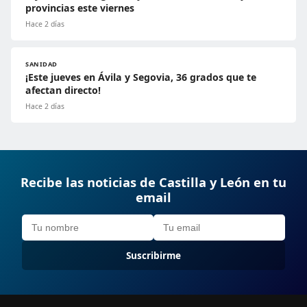
provincias este viernes
Hace 2 días
SANIDAD
¡Este jueves en Ávila y Segovia, 36 grados que te
afectan directo!
Hace 2 días
Recibe las noticias de Castilla y León en tu
email
Suscribirme