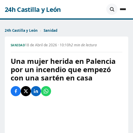
24h Castilla y León
24h Castilla y León
›
Sanidad
18 de Abril de 2026 · 10:10h
2 min de lectura
SANIDAD
Una mujer herida en Palencia
por un incendio que empezó
con una sartén en casa