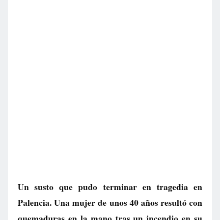
Un susto que pudo terminar en tragedia en
Palencia. Una mujer de unos 40 años resultó con
quemaduras en la mano tras un incendio en su