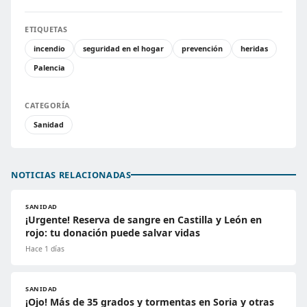
ETIQUETAS
incendio
seguridad en el hogar
prevención
heridas
Palencia
CATEGORÍA
Sanidad
NOTICIAS RELACIONADAS
SANIDAD
¡Urgente! Reserva de sangre en Castilla y León en
rojo: tu donación puede salvar vidas
Hace 1 días
SANIDAD
¡Ojo! Más de 35 grados y tormentas en Soria y otras