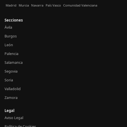
Madrid
Murcia
Navarra
País Vasco
Comunidad Valenciana
Secciones
Ávila
Burgos
León
Palencia
Salamanca
Segovia
Soria
Valladolid
Zamora
Legal
Aviso Legal
Política de Cookies