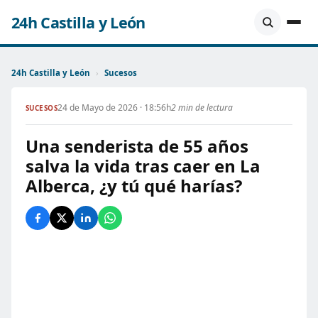
24h Castilla y León
24h Castilla y León
›
Sucesos
24 de Mayo de 2026 · 18:56h
2 min de lectura
SUCESOS
Una senderista de 55 años
salva la vida tras caer en La
Alberca, ¿y tú qué harías?