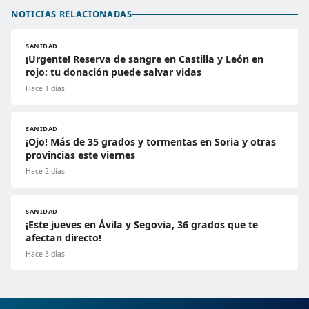
NOTICIAS RELACIONADAS
SANIDAD
¡Urgente! Reserva de sangre en Castilla y León en
rojo: tu donación puede salvar vidas
Hace 1 días
SANIDAD
¡Ojo! Más de 35 grados y tormentas en Soria y otras
provincias este viernes
Hace 2 días
SANIDAD
¡Este jueves en Ávila y Segovia, 36 grados que te
afectan directo!
Hace 3 días