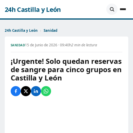
24h Castilla y León
24h Castilla y León
›
Sanidad
15 de Junio de 2026 · 09:40h
2 min de lectura
SANIDAD
¡Urgente! Solo quedan reservas
de sangre para cinco grupos en
Castilla y León