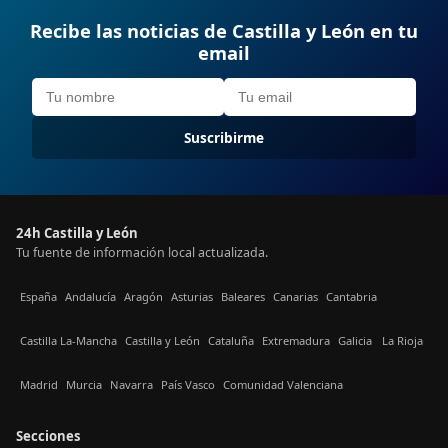
Recibe las noticias de Castilla y León en tu
email
Suscribirme
24h Castilla y León
Tu fuente de información local actualizada.
España
Andalucía
Aragón
Asturias
Baleares
Canarias
Cantabria
Castilla La-Mancha
Castilla y León
Cataluña
Extremadura
Galicia
La Rioja
Madrid
Murcia
Navarra
País Vasco
Comunidad Valenciana
Secciones