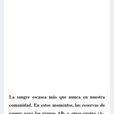
La sangre escasea más que nunca en nuestra
comunidad. En estos momentos, las reservas de
sangre para los grupos AB- y otros cuatro (A-,