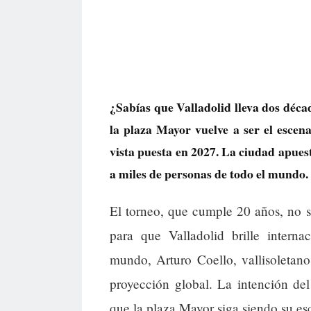
¿Sabías que Valladolid lleva dos déca
la plaza Mayor vuelve a ser el escen
vista puesta en 2027. La ciudad apues
a miles de personas de todo el mundo.
El torneo, que cumple 20 años, no s
para que Valladolid brille intern
mundo, Arturo Coello, vallisoletano
proyección global. La intención de
que la plaza Mayor siga siendo su es