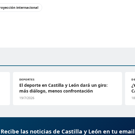
royección internacional
DEPORTES
D
El deporte en Castilla y León dará un giro:
¿
más diálogo, menos confrontación
C
19/7/2026
18
Recibe las noticias de Castilla y León en tu email