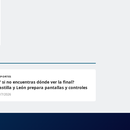
EPORTES
Y si no encuentras dónde ver la final?
astilla y León prepara pantallas y controles
/7/2026