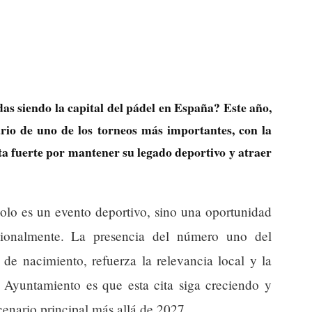
das siendo la capital del pádel en España? Este año,
ario de uno de los torneos más importantes, con la
ta fuerte por mantener su legado deportivo y atraer
olo es un evento deportivo, sino una oportunidad
acionalmente. La presencia del número uno del
 de nacimiento, refuerza la relevancia local y la
l Ayuntamiento es que esta cita siga creciendo y
cenario principal más allá de 2027.