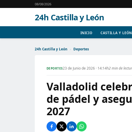
08/08/2026
24h Castilla y León
INICIO
CASTILLA Y LEÓN
24h Castilla y León
›
Deportes
23 de Junio de 2026 · 14:14h
2 min de lectu
DEPORTES
Valladolid celeb
de pádel y asegu
2027