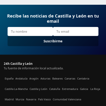
Recibe las noticias de Castilla y León en tu
email
Suscribirme
24h Castilla y León
Tu fuente de información local actualizada.
España
Andalucía
Aragón
Asturias
Baleares
Canarias
Cantabria
Castilla La-Mancha
Castilla y León
Cataluña
Extremadura
Galicia
La Rioja
Madrid
Murcia
Navarra
País Vasco
Comunidad Valenciana