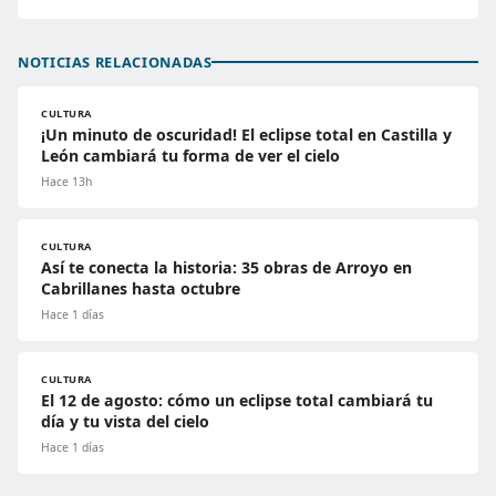
NOTICIAS RELACIONADAS
CULTURA
¡Un minuto de oscuridad! El eclipse total en Castilla y
León cambiará tu forma de ver el cielo
Hace 13h
CULTURA
Así te conecta la historia: 35 obras de Arroyo en
Cabrillanes hasta octubre
Hace 1 días
CULTURA
El 12 de agosto: cómo un eclipse total cambiará tu
día y tu vista del cielo
Hace 1 días