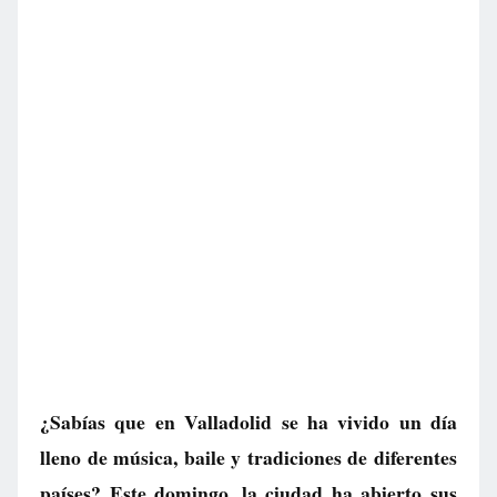
¿Sabías que en Valladolid se ha vivido un día
lleno de música, baile y tradiciones de diferentes
países? Este domingo, la ciudad ha abierto sus