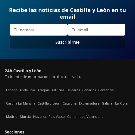
Recibe las noticias de Castilla y León en tu
email
Suscribirme
24h Castilla y León
Tu fuente de información local actualizada.
España
Andalucía
Aragón
Asturias
Baleares
Canarias
Cantabria
Castilla La-Mancha
Castilla y León
Cataluña
Extremadura
Galicia
La Rioja
Madrid
Murcia
Navarra
País Vasco
Comunidad Valenciana
Secciones