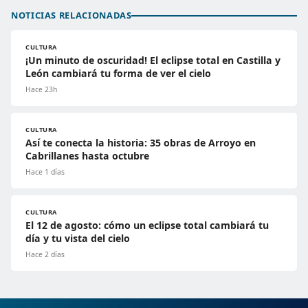
NOTICIAS RELACIONADAS
CULTURA
¡Un minuto de oscuridad! El eclipse total en Castilla y
León cambiará tu forma de ver el cielo
Hace 23h
CULTURA
Así te conecta la historia: 35 obras de Arroyo en
Cabrillanes hasta octubre
Hace 1 días
CULTURA
El 12 de agosto: cómo un eclipse total cambiará tu
día y tu vista del cielo
Hace 2 días