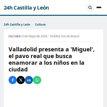
24h Castilla y León
24h Castilla y León
›
Cultura
13 de Mayo de 2026 · 19:49h
2 min de lectura
CULTURA
Valladolid presenta a 'Miguel',
el pavo real que busca
enamorar a los niños en la
ciudad