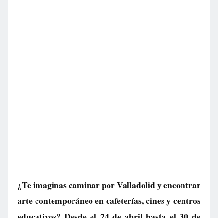
¿Te imaginas caminar por Valladolid y encontrar
arte contemporáneo en cafeterías, cines y centros
educativos? Desde el 24 de abril hasta el 30 de