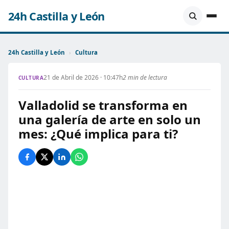
24h Castilla y León
24h Castilla y León
›
Cultura
21 de Abril de 2026 · 10:47h
2 min de lectura
CULTURA
Valladolid se transforma en
una galería de arte en solo un
mes: ¿Qué implica para ti?