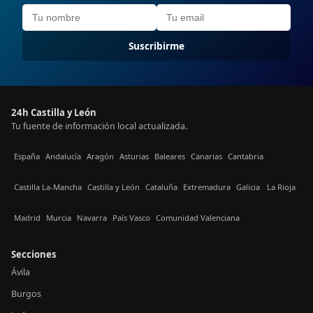
Suscribirme
24h Castilla y León
Tu fuente de información local actualizada.
España
Andalucía
Aragón
Asturias
Baleares
Canarias
Cantabria
Castilla La-Mancha
Castilla y León
Cataluña
Extremadura
Galicia
La Rioja
Madrid
Murcia
Navarra
País Vasco
Comunidad Valenciana
Secciones
Ávila
Burgos