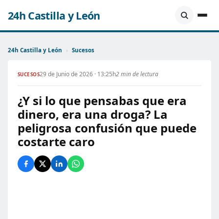
24h Castilla y León
24h Castilla y León
›
Sucesos
29 de Junio de 2026 · 13:25h
2 min de lectura
SUCESOS
¿Y si lo que pensabas que era
dinero, era una droga? La
peligrosa confusión que puede
costarte caro