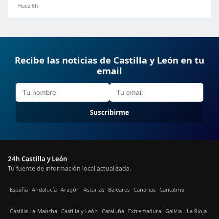
Hace 6h
Recibe las noticias de Castilla y León en tu
email
Suscribirme
24h Castilla y León
Tu fuente de información local actualizada.
España
Andalucía
Aragón
Asturias
Baleares
Canarias
Cantabria
Castilla La-Mancha
Castilla y León
Cataluña
Extremadura
Galicia
La Rioja