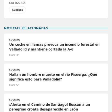
CATEGORÍA
Sucesos
NOTICIAS RELACIONADAS
SUCESOS
Un coche en llamas provoca un incendio forestal en
Valladolid y mantiene cortada la A-6
Hace 3h
SUCESOS
Hallan un hombre muerto en el río Pisuerga: ¿Qué
significa esto para Valladolid?
Hace 5h
SUCESOS
¡Alerta en el Camino de Santiago! Buscan a un
peregrino croata desaparecido en León