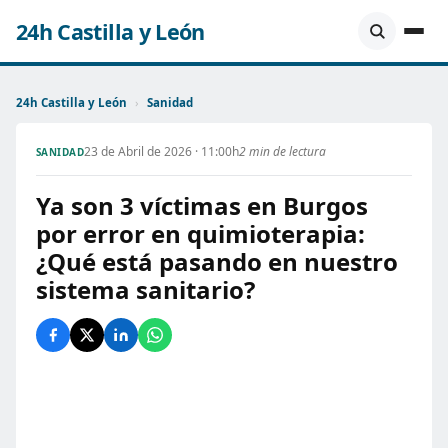
24h Castilla y León
24h Castilla y León
›
Sanidad
23 de Abril de 2026 · 11:00h
2 min de lectura
SANIDAD
Ya son 3 víctimas en Burgos
por error en quimioterapia:
¿Qué está pasando en nuestro
sistema sanitario?