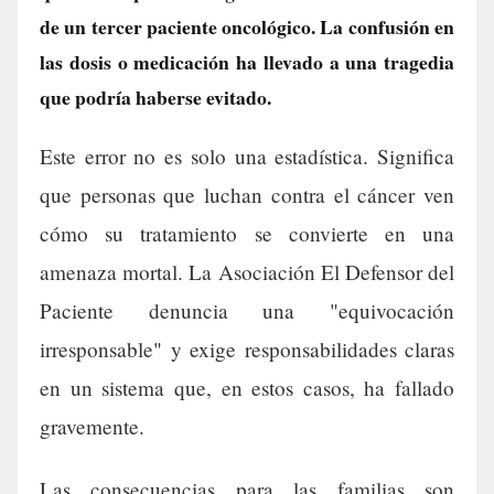
de un tercer paciente oncológico. La confusión en
las dosis o medicación ha llevado a una tragedia
que podría haberse evitado.
Este error no es solo una estadística. Significa
que personas que luchan contra el cáncer ven
cómo su tratamiento se convierte en una
amenaza mortal. La Asociación El Defensor del
Paciente denuncia una "equivocación
irresponsable" y exige responsabilidades claras
en un sistema que, en estos casos, ha fallado
gravemente.
Las consecuencias para las familias son