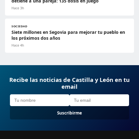
detiene a una pareja: 135 dosis en juego
Hace 3h
SOCIEDAD
Siete millones en Segovia para mejorar tu pueblo en
los próximos dos años
Hace 4h
Recibe las noticias de Castilla y León en tu
email
Suscribirme