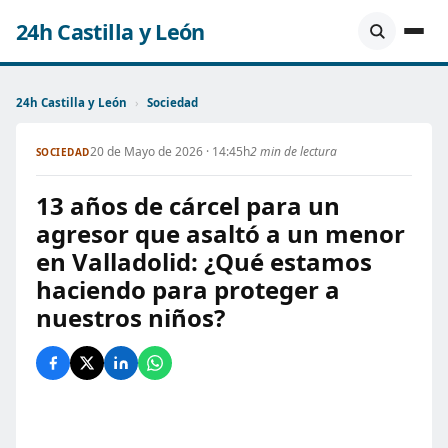
24h Castilla y León
24h Castilla y León
›
Sociedad
20 de Mayo de 2026 · 14:45h
2 min de lectura
SOCIEDAD
13 años de cárcel para un
agresor que asaltó a un menor
en Valladolid: ¿Qué estamos
haciendo para proteger a
nuestros niños?