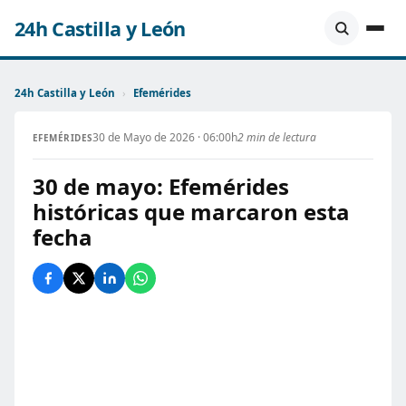
24h Castilla y León
24h Castilla y León
›
Efemérides
30 de Mayo de 2026 · 06:00h
2 min de lectura
EFEMÉRIDES
30 de mayo: Efemérides
históricas que marcaron esta
fecha