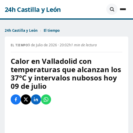
24h Castilla y León
24h Castilla y León
›
El tiempo
9 de Julio de 2026 · 20:02h
1 min de lectura
EL TIEMPO
Calor en Valladolid con
temperaturas que alcanzan los
37°C y intervalos nubosos hoy
09 de julio