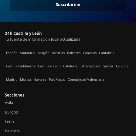
Suscribirme
24h Castilla y León
Tu fuente de información local actualizada.
España
Andalucía
Aragón
Asturias
Baleares
Canarias
Cantabria
Castilla La-Mancha
Castilla y León
Cataluña
Extremadura
Galicia
La Rioja
Madrid
Murcia
Navarra
País Vasco
Comunidad Valenciana
Secciones
Ávila
Burgos
León
Palencia