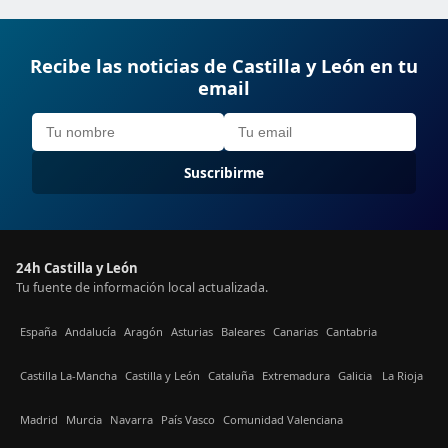
Recibe las noticias de Castilla y León en tu
email
Suscribirme
24h Castilla y León
Tu fuente de información local actualizada.
España
Andalucía
Aragón
Asturias
Baleares
Canarias
Cantabria
Castilla La-Mancha
Castilla y León
Cataluña
Extremadura
Galicia
La Rioja
Madrid
Murcia
Navarra
País Vasco
Comunidad Valenciana