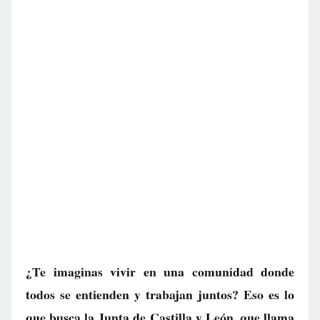
¿Te imaginas vivir en una comunidad donde
todos se entienden y trabajan juntos? Eso es lo
que busca la Junta de Castilla y León, que llama