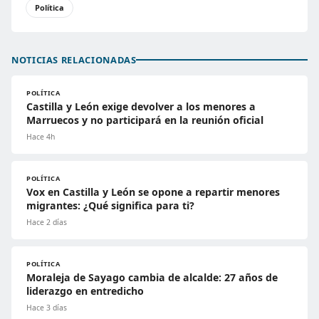
Política
NOTICIAS RELACIONADAS
POLÍTICA
Castilla y León exige devolver a los menores a
Marruecos y no participará en la reunión oficial
Hace 4h
POLÍTICA
Vox en Castilla y León se opone a repartir menores
migrantes: ¿Qué significa para ti?
Hace 2 días
POLÍTICA
Moraleja de Sayago cambia de alcalde: 27 años de
liderazgo en entredicho
Hace 3 días