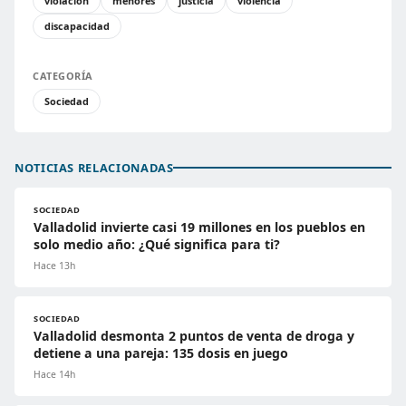
violación
menores
justicia
violencia
discapacidad
CATEGORÍA
Sociedad
NOTICIAS RELACIONADAS
SOCIEDAD
Valladolid invierte casi 19 millones en los pueblos en
solo medio año: ¿Qué significa para ti?
Hace 13h
SOCIEDAD
Valladolid desmonta 2 puntos de venta de droga y
detiene a una pareja: 135 dosis en juego
Hace 14h