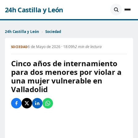
24h Castilla y León
24h Castilla y León
›
Sociedad
6 de Mayo de 2026 · 18:09h
2 min de lectura
SOCIEDAD
Cinco años de internamiento
para dos menores por violar a
una mujer vulnerable en
Valladolid