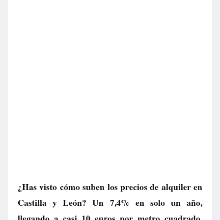
¿Has visto cómo suben los precios de alquiler en
Castilla y León? Un 7,4% en solo un año,
llegando a casi 10 euros por metro cuadrado.