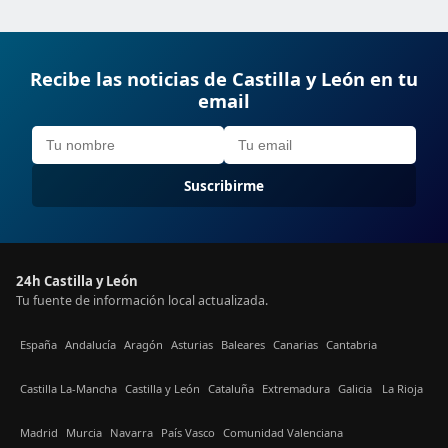
Recibe las noticias de Castilla y León en tu
email
Suscribirme
24h Castilla y León
Tu fuente de información local actualizada.
España
Andalucía
Aragón
Asturias
Baleares
Canarias
Cantabria
Castilla La-Mancha
Castilla y León
Cataluña
Extremadura
Galicia
La Rioja
Madrid
Murcia
Navarra
País Vasco
Comunidad Valenciana