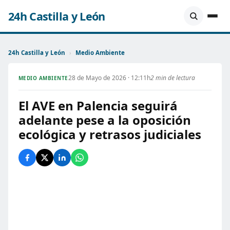
24h Castilla y León
24h Castilla y León
›
Medio Ambiente
28 de Mayo de 2026 · 12:11h
2 min de lectura
MEDIO AMBIENTE
El AVE en Palencia seguirá
adelante pese a la oposición
ecológica y retrasos judiciales