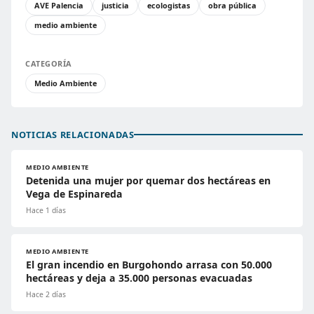
AVE Palencia
justicia
ecologistas
obra pública
medio ambiente
CATEGORÍA
Medio Ambiente
NOTICIAS RELACIONADAS
MEDIO AMBIENTE
Detenida una mujer por quemar dos hectáreas en
Vega de Espinareda
Hace 1 días
MEDIO AMBIENTE
El gran incendio en Burgohondo arrasa con 50.000
hectáreas y deja a 35.000 personas evacuadas
Hace 2 días