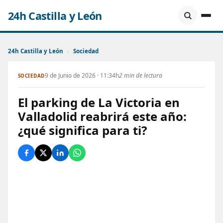
24h Castilla y León
24h Castilla y León
›
Sociedad
9 de Junio de 2026 · 11:34h
2 min de lectura
SOCIEDAD
El parking de La Victoria en
Valladolid reabrirá este año:
¿qué significa para ti?