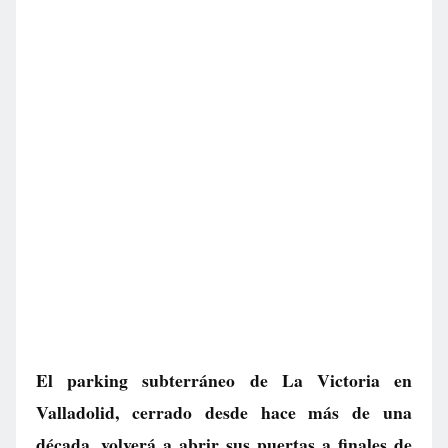
El parking subterráneo de La Victoria en
Valladolid, cerrado desde hace más de una
década, volverá a abrir sus puertas a finales de