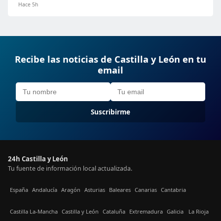
Hace 5h
Recibe las noticias de Castilla y León en tu
email
Suscribirme
24h Castilla y León
Tu fuente de información local actualizada.
España
Andalucía
Aragón
Asturias
Baleares
Canarias
Cantabria
Castilla La-Mancha
Castilla y León
Cataluña
Extremadura
Galicia
La Rioja