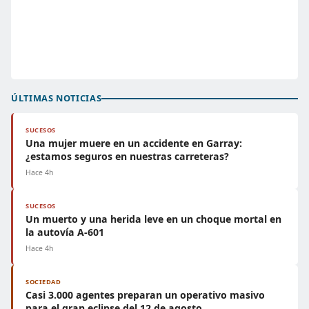
ÚLTIMAS NOTICIAS
SUCESOS
Una mujer muere en un accidente en Garray:
¿estamos seguros en nuestras carreteras?
Hace 4h
SUCESOS
Un muerto y una herida leve en un choque mortal en
la autovía A-601
Hace 4h
SOCIEDAD
Casi 3.000 agentes preparan un operativo masivo
para el gran eclipse del 12 de agosto