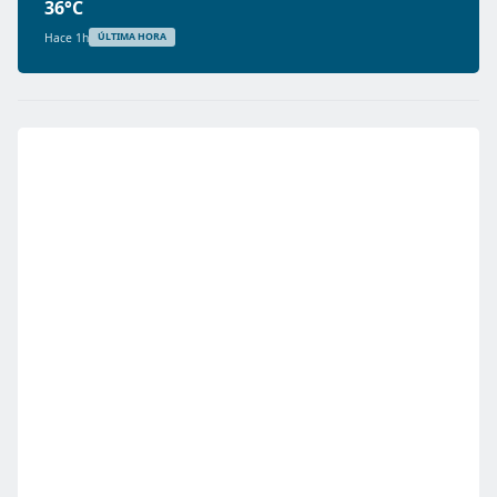
36°C
Hace 1h
ÚLTIMA HORA