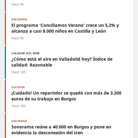
Hace 9h
SOCIEDAD
El programa 'Conciliamos Verano' crece un 5,2% y
alcanza a casi 8.000 niños en Castilla y León
Hace 9h
CALIDAD DEL AIRE
¿Cómo está el aire en Valladolid hoy? Índice de
calidad: Razonable
Hace 10h
SUCESOS
¡Cuidado! Un repartidor se quedó con más de 3.200
euros de su trabajo en Burgos
Hace 10h
SOCIEDAD
Sonorama reúne a 40.000 en Burgos y pone en
evidencia la desconexión del tren