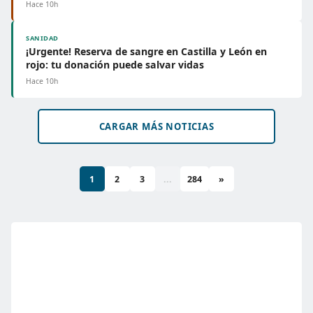
Hace 10h
SANIDAD
¡Urgente! Reserva de sangre en Castilla y León en
rojo: tu donación puede salvar vidas
Hace 10h
CARGAR MÁS NOTICIAS
1
2
3
...
284
»