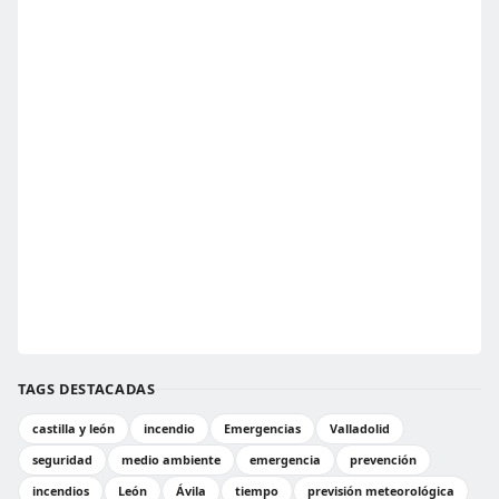
TAGS DESTACADAS
castilla y león
incendio
Emergencias
Valladolid
seguridad
medio ambiente
emergencia
prevención
incendios
León
Ávila
tiempo
previsión meteorológica