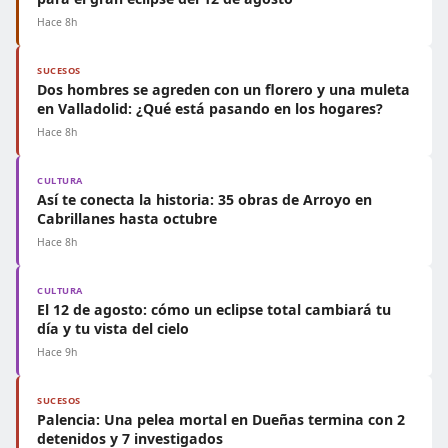
Hace 8h
SUCESOS
Dos hombres se agreden con un florero y una muleta
en Valladolid: ¿Qué está pasando en los hogares?
Hace 8h
CULTURA
Así te conecta la historia: 35 obras de Arroyo en
Cabrillanes hasta octubre
Hace 8h
CULTURA
El 12 de agosto: cómo un eclipse total cambiará tu
día y tu vista del cielo
Hace 9h
SUCESOS
Palencia: Una pelea mortal en Dueñas termina con 2
detenidos y 7 investigados