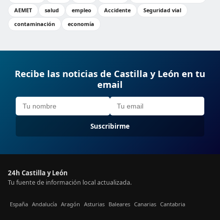
AEMET
salud
empleo
Accidente
Seguridad vial
contaminación
economía
Recibe las noticias de Castilla y León en tu
email
Suscribirme
24h Castilla y León
Tu fuente de información local actualizada.
España
Andalucía
Aragón
Asturias
Baleares
Canarias
Cantabria