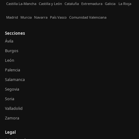
Castilla La-Mancha
Castilla y León
Cataluña
Extremadura
Galicia
La Rioja
Madrid
Murcia
Navarra
País Vasco
Comunidad Valenciana
Secciones
Ávila
Burgos
León
Palencia
Salamanca
Segovia
Soria
Valladolid
Zamora
Legal