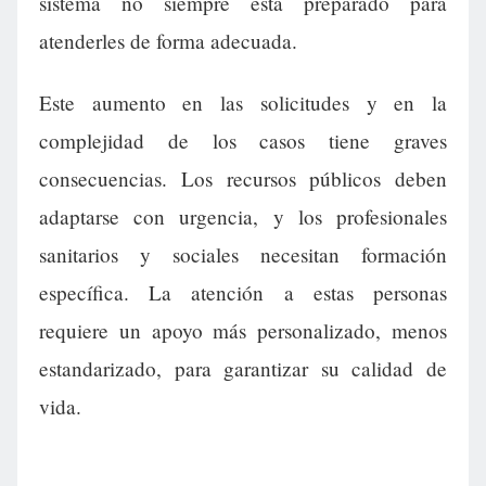
sistema no siempre está preparado para
atenderles de forma adecuada.
Este aumento en las solicitudes y en la
complejidad de los casos tiene graves
consecuencias. Los recursos públicos deben
adaptarse con urgencia, y los profesionales
sanitarios y sociales necesitan formación
específica. La atención a estas personas
requiere un apoyo más personalizado, menos
estandarizado, para garantizar su calidad de
vida.