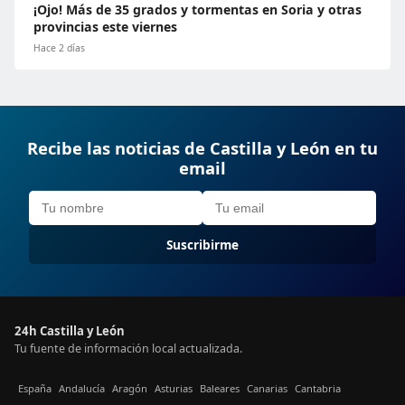
¡Ojo! Más de 35 grados y tormentas en Soria y otras
provincias este viernes
Hace 2 días
Recibe las noticias de Castilla y León en tu
email
Suscribirme
24h Castilla y León
Tu fuente de información local actualizada.
España
Andalucía
Aragón
Asturias
Baleares
Canarias
Cantabria