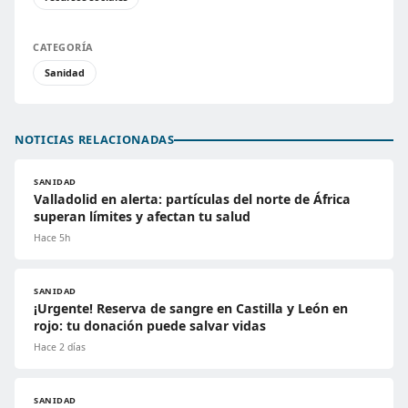
CATEGORÍA
Sanidad
NOTICIAS RELACIONADAS
SANIDAD
Valladolid en alerta: partículas del norte de África
superan límites y afectan tu salud
Hace 5h
SANIDAD
¡Urgente! Reserva de sangre en Castilla y León en
rojo: tu donación puede salvar vidas
Hace 2 días
SANIDAD