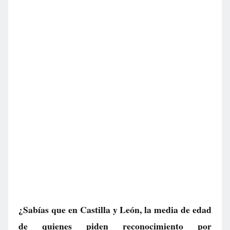
¿Sabías que en Castilla y León, la media de edad
de quienes piden reconocimiento por