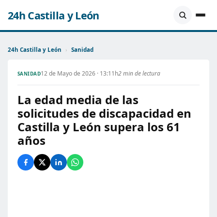
24h Castilla y León
24h Castilla y León
›
Sanidad
12 de Mayo de 2026 · 13:11h
2 min de lectura
SANIDAD
La edad media de las
solicitudes de discapacidad en
Castilla y León supera los 61
años