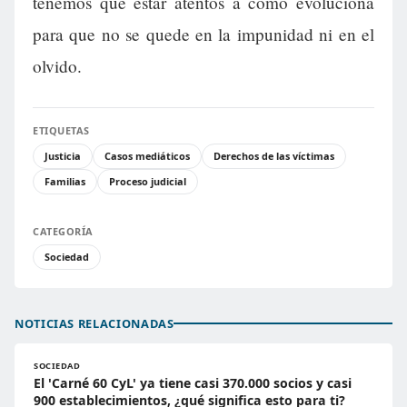
tenemos que estar atentos a cómo evoluciona
para que no se quede en la impunidad ni en el
olvido.
ETIQUETAS
Justicia
Casos mediáticos
Derechos de las víctimas
Familias
Proceso judicial
CATEGORÍA
Sociedad
NOTICIAS RELACIONADAS
SOCIEDAD
El 'Carné 60 CyL' ya tiene casi 370.000 socios y casi
900 establecimientos, ¿qué significa esto para ti?