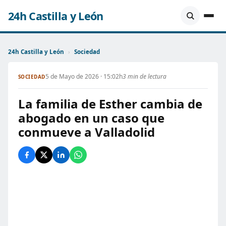
24h Castilla y León
24h Castilla y León
›
Sociedad
5 de Mayo de 2026 · 15:02h
3 min de lectura
SOCIEDAD
La familia de Esther cambia de
abogado en un caso que
conmueve a Valladolid