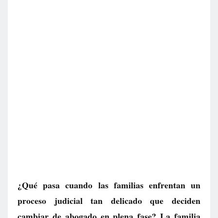
¿Qué pasa cuando las familias enfrentan un
proceso judicial tan delicado que deciden
cambiar de abogado en plena fase? La familia