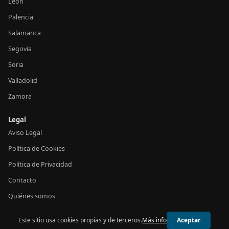
León
Palencia
Salamanca
Segovia
Soria
Valladolid
Zamora
Legal
Aviso Legal
Política de Cookies
Política de Privacidad
Contacto
Quiénes somos
Este sitio usa cookies propias y de terceros.
Más info
Aceptar
© 2026 24h Castilla y León