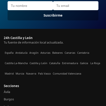
Suscribirme
24h Castilla y León
Tu fuente de información local actualizada.
España
Andalucía
Aragón
Asturias
Baleares
Canarias
Cantabria
Castilla La-Mancha
Castilla y León
Cataluña
Extremadura
Galicia
La Rioja
Madrid
Murcia
Navarra
País Vasco
Comunidad Valenciana
Secciones
Ávila
Burgos