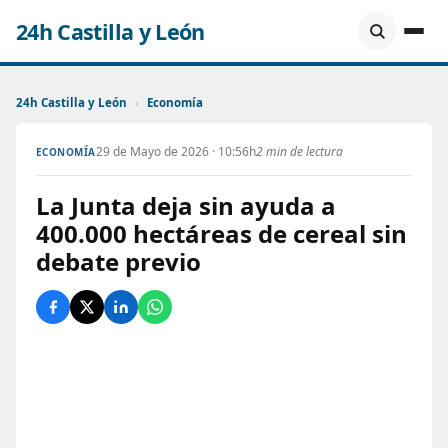
24h Castilla y León
24h Castilla y León
›
Economía
29 de Mayo de 2026 · 10:56h
2 min de lectura
ECONOMÍA
La Junta deja sin ayuda a
400.000 hectáreas de cereal sin
debate previo