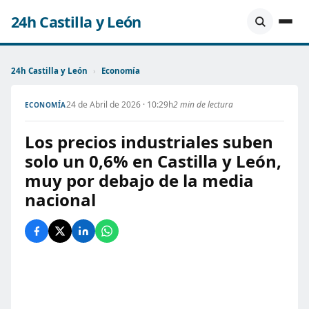
24h Castilla y León
24h Castilla y León
›
Economía
24 de Abril de 2026 · 10:29h
2 min de lectura
ECONOMÍA
Los precios industriales suben
solo un 0,6% en Castilla y León,
muy por debajo de la media
nacional