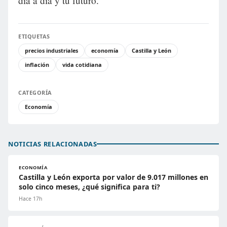
día a día y tu futuro.
ETIQUETAS
precios industriales
economía
Castilla y León
inflación
vida cotidiana
CATEGORÍA
Economía
NOTICIAS RELACIONADAS
ECONOMÍA
Castilla y León exporta por valor de 9.017 millones en
solo cinco meses, ¿qué significa para ti?
Hace 17h