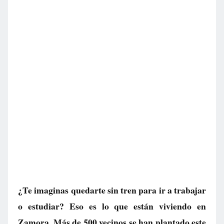
¿Te imaginas quedarte sin tren para ir a trabajar
o estudiar? Eso es lo que están viviendo en
Zamora. Más de 500 vecinos se han plantado este