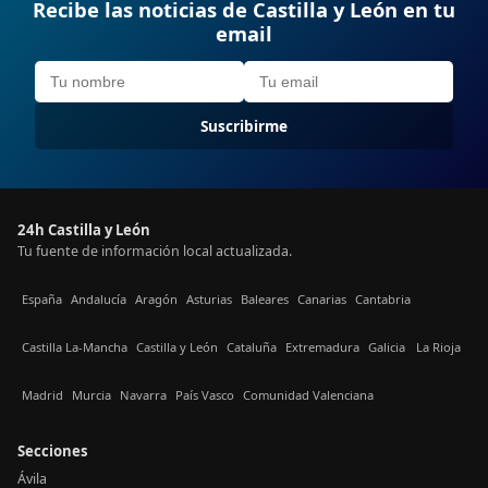
Recibe las noticias de Castilla y León en tu
email
Suscribirme
24h Castilla y León
Tu fuente de información local actualizada.
España
Andalucía
Aragón
Asturias
Baleares
Canarias
Cantabria
Castilla La-Mancha
Castilla y León
Cataluña
Extremadura
Galicia
La Rioja
Madrid
Murcia
Navarra
País Vasco
Comunidad Valenciana
Secciones
Ávila