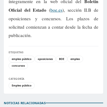
Boletín
íntegramente en la web oficial del
Oficial del Estado
(
boe.es
), sección II.B de
oposiciones y concursos. Los plazos de
solicitud comienzan a contar desde la fecha de
publicación.
ETIQUETAS
empleo público
oposiciones
BOE
empleo
concursos
CATEGORÍA
Empleo público
NOTICIAS RELACIONADAS