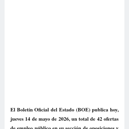
El Boletín Oficial del Estado (BOE) publica hoy,
jueves 14 de mayo de 2026, un total de
42 ofertas
de empleo público
en su sección de oposiciones y