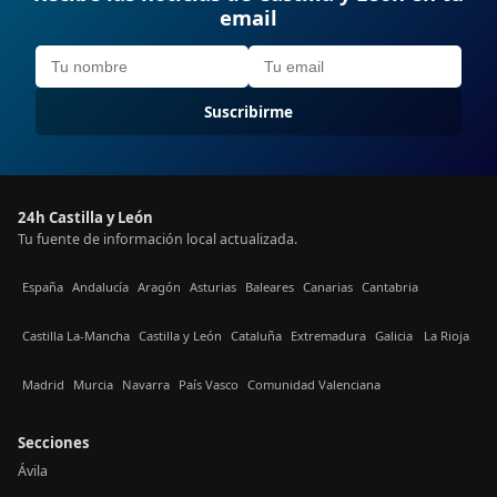
email
Suscribirme
24h Castilla y León
Tu fuente de información local actualizada.
España
Andalucía
Aragón
Asturias
Baleares
Canarias
Cantabria
Castilla La-Mancha
Castilla y León
Cataluña
Extremadura
Galicia
La Rioja
Madrid
Murcia
Navarra
País Vasco
Comunidad Valenciana
Secciones
Ávila