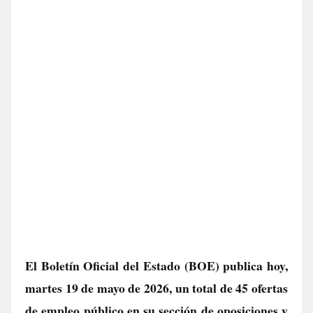
El Boletín Oficial del Estado (BOE) publica hoy,
martes 19 de mayo de 2026, un total de
45 ofertas
de empleo público
en su sección de oposiciones y