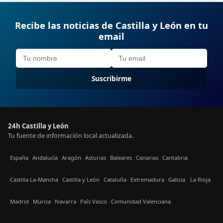
Recibe las noticias de Castilla y León en tu
email
Suscribirme
24h Castilla y León
Tu fuente de información local actualizada.
España
Andalucía
Aragón
Asturias
Baleares
Canarias
Cantabria
Castilla La-Mancha
Castilla y León
Cataluña
Extremadura
Galicia
La Rioja
Madrid
Murcia
Navarra
País Vasco
Comunidad Valenciana