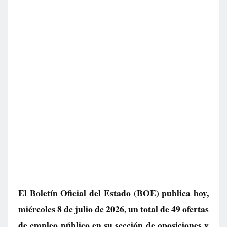
El Boletín Oficial del Estado (BOE) publica hoy,
miércoles 8 de julio de 2026, un total de
49 ofertas
de empleo público
en su sección de oposiciones y