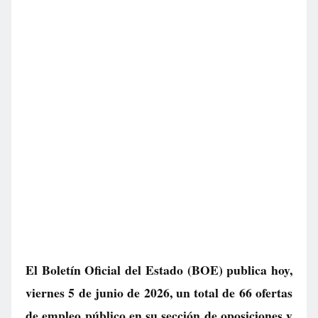
El Boletín Oficial del Estado (BOE) publica hoy,
viernes 5 de junio de 2026, un total de
66 ofertas
de empleo público
en su sección de oposiciones y