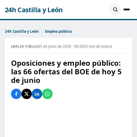
24h Castilla y León
24h Castilla y León
›
Empleo público
5 de Junio de 2026 · 08:30h
3 min de lectura
EMPLEO PÚBLICO
Oposiciones y empleo público:
las 66 ofertas del BOE de hoy 5
de junio