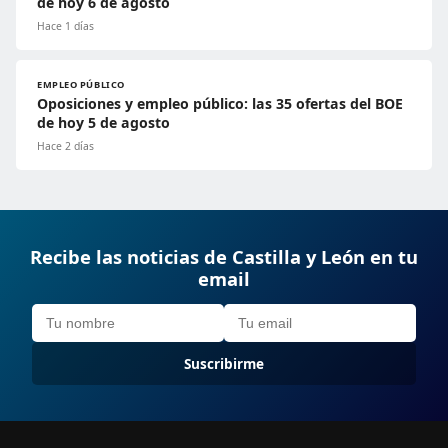
de hoy 6 de agosto
Hace 1 días
EMPLEO PÚBLICO
Oposiciones y empleo público: las 35 ofertas del BOE
de hoy 5 de agosto
Hace 2 días
Recibe las noticias de Castilla y León en tu
email
Suscribirme