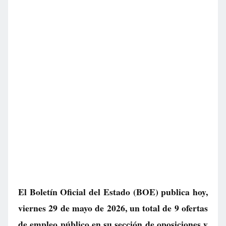
El Boletín Oficial del Estado (BOE) publica hoy,
viernes 29 de mayo de 2026, un total de
9 ofertas
de empleo público
en su sección de oposiciones y