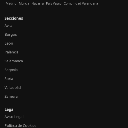
Madrid
Murcia
Navarra
País Vasco
Comunidad Valenciana
Secciones
Ávila
Burgos
León
Palencia
Salamanca
Segovia
Soria
Valladolid
Zamora
Legal
Aviso Legal
Política de Cookies