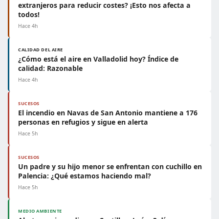
extranjeros para reducir costes? ¡Esto nos afecta a
todos!
Hace 4h
CALIDAD DEL AIRE
¿Cómo está el aire en Valladolid hoy? Índice de
calidad: Razonable
Hace 4h
SUCESOS
El incendio en Navas de San Antonio mantiene a 176
personas en refugios y sigue en alerta
Hace 5h
SUCESOS
Un padre y su hijo menor se enfrentan con cuchillo en
Palencia: ¿Qué estamos haciendo mal?
Hace 5h
MEDIO AMBIENTE