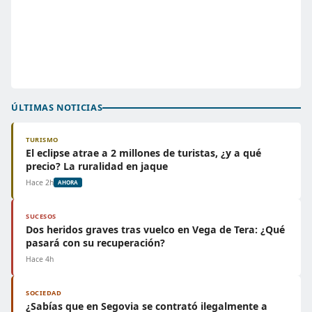
ÚLTIMAS NOTICIAS
TURISMO
El eclipse atrae a 2 millones de turistas, ¿y a qué
precio? La ruralidad en jaque
Hace 2h
AHORA
SUCESOS
Dos heridos graves tras vuelco en Vega de Tera: ¿Qué
pasará con su recuperación?
Hace 4h
SOCIEDAD
¿Sabías que en Segovia se contrató ilegalmente a