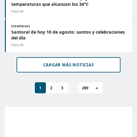
temperaturas que alcanzan los 34°C
Hace 8h
EFEMÉRIDES
Santoral de hoy 10 de agosto: santos y celebraciones
del día
Hace 9h
CARGAR MÁS NOTICIAS
1
2
3
...
289
»