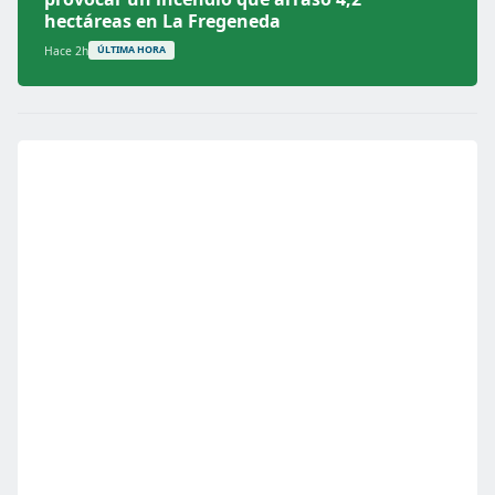
hectáreas en La Fregeneda
Hace 2h
ÚLTIMA HORA