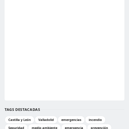
TAGS DESTACADAS
Castilla y León
Valladolid
emergencias
incendio
Seguridad
medio ambiente
emergencia
prevención