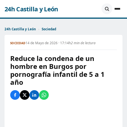
24h Castilla y León
24h Castilla y León
›
Sociedad
14 de Mayo de 2026 · 17:14h
2 min de lectura
SOCIEDAD
Reduce la condena de un
hombre en Burgos por
pornografía infantil de 5 a 1
año