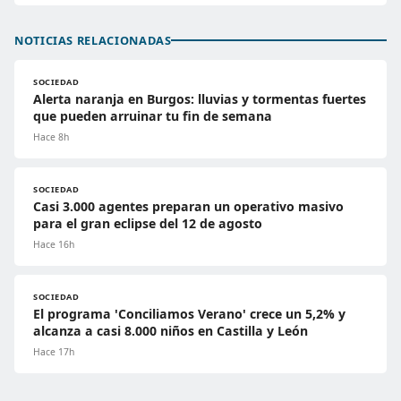
NOTICIAS RELACIONADAS
SOCIEDAD
Alerta naranja en Burgos: lluvias y tormentas fuertes
que pueden arruinar tu fin de semana
Hace 8h
SOCIEDAD
Casi 3.000 agentes preparan un operativo masivo
para el gran eclipse del 12 de agosto
Hace 16h
SOCIEDAD
El programa 'Conciliamos Verano' crece un 5,2% y
alcanza a casi 8.000 niños en Castilla y León
Hace 17h