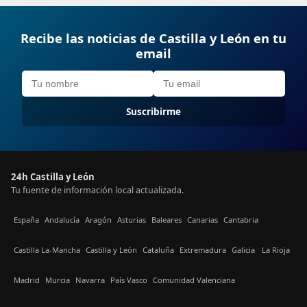
Recibe las noticias de Castilla y León en tu
email
Suscribirme
24h Castilla y León
Tu fuente de información local actualizada.
España
Andalucía
Aragón
Asturias
Baleares
Canarias
Cantabria
Castilla La-Mancha
Castilla y León
Cataluña
Extremadura
Galicia
La Rioja
Madrid
Murcia
Navarra
País Vasco
Comunidad Valenciana