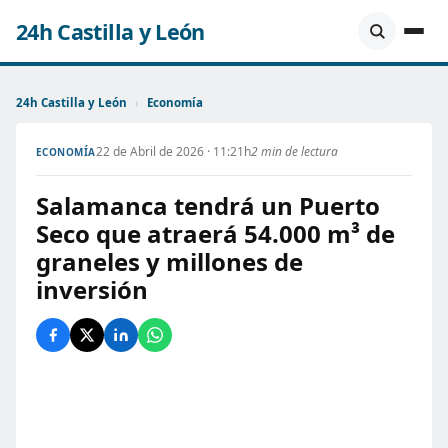
24h Castilla y León
24h Castilla y León
›
Economía
22 de Abril de 2026 · 11:21h
2 min de lectura
ECONOMÍA
Salamanca tendrá un Puerto
Seco que atraerá 54.000 m³ de
graneles y millones de
inversión