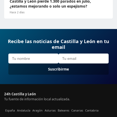
Castilla y León pierde 1.300 parados en julio,
¿estamos mejorando o solo un espejismo?
Hace 2 días
Recibe las noticias de Castilla y León en tu
email
Suscribirme
24h Castilla y León
Tu fuente de información local actualizada.
España
Andalucía
Aragón
Asturias
Baleares
Canarias
Cantabria