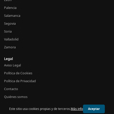
Palencia
Salamanca
Segovia
Soria
Valladolid
Zamora
Legal
Aviso Legal
Política de Cookies
Política de Privacidad
Contacto
Quiénes somos
Este sitio usa cookies propias y de terceros.
Más info
Aceptar
© 2026 24h Castilla y León