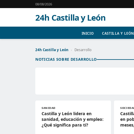
08/08/2026
24h Castilla y León
INICIO
CASTILLA Y LEÓN
24h Castilla y León
›
Desarrollo
NOTICIAS SOBRE DESARROLLO
SANIDAD
SOCIEDA
Castilla y León lidera en
Castil
sanidad, educación y empleo:
en pob
¿Qué significa para ti?
meses,