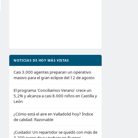
NOTICIAS DE HOY MÁS VISTAS
Casi 3.000 agentes preparan un operativo
masivo para el gran eclipse del 12 de agosto
El programa 'Conciliamos Verano' crece un
5,2% y alcanza a casi 8.000 niños en Castilla y
León
¿Cómo está el aire en Valladolid hoy? Índice
de calidad: Razonable
¡Cuidado! Un repartidor se quedó con más de
3.200 euros de su trabajo en Burgos