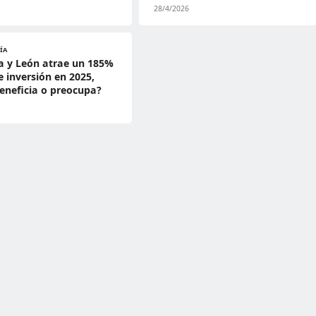
28/4/2026
ÍA
la y León atrae un 185%
 inversión en 2025,
eneficia o preocupa?