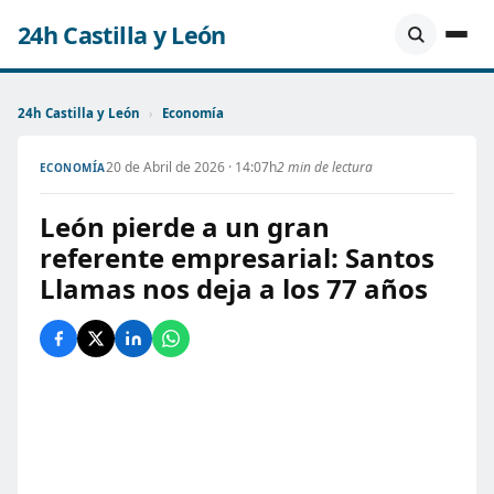
24h Castilla y León
24h Castilla y León
›
Economía
20 de Abril de 2026 · 14:07h
2 min de lectura
ECONOMÍA
León pierde a un gran
referente empresarial: Santos
Llamas nos deja a los 77 años