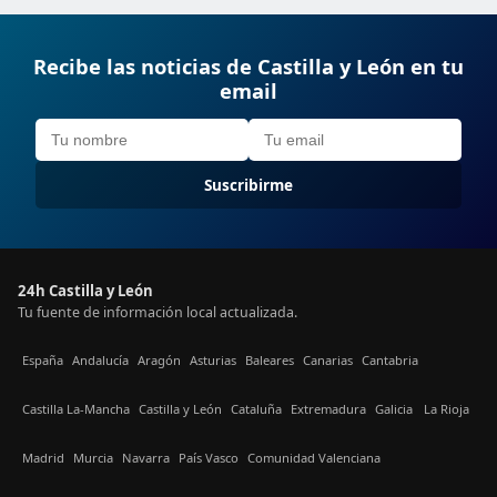
Recibe las noticias de Castilla y León en tu
email
Suscribirme
24h Castilla y León
Tu fuente de información local actualizada.
España
Andalucía
Aragón
Asturias
Baleares
Canarias
Cantabria
Castilla La-Mancha
Castilla y León
Cataluña
Extremadura
Galicia
La Rioja
Madrid
Murcia
Navarra
País Vasco
Comunidad Valenciana