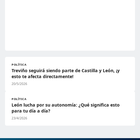
POLÍTICA
Treviño seguirá siendo parte de Castilla y León, ¡y
esto te afecta directamente!
20/5/2026
POLÍTICA
León lucha por su autonomía: ¿Qué significa esto
para tu día a día?
23/4/2026