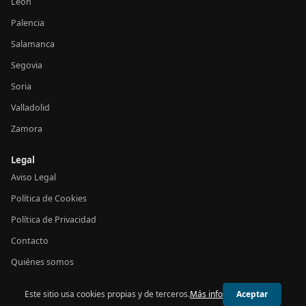
León
Palencia
Salamanca
Segovia
Soria
Valladolid
Zamora
Legal
Aviso Legal
Política de Cookies
Política de Privacidad
Contacto
Quiénes somos
Este sitio usa cookies propias y de terceros.
Más info
Aceptar
© 2026 24h Castilla y León