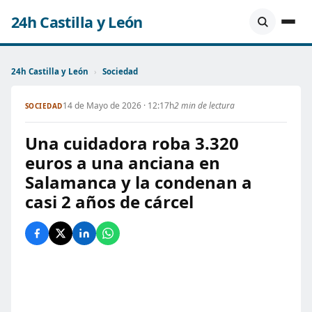
24h Castilla y León
24h Castilla y León
›
Sociedad
14 de Mayo de 2026 · 12:17h
2 min de lectura
SOCIEDAD
Una cuidadora roba 3.320
euros a una anciana en
Salamanca y la condenan a
casi 2 años de cárcel