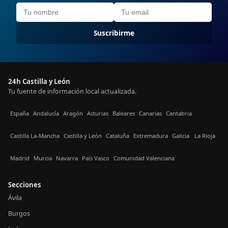
Suscribirme
24h Castilla y León
Tu fuente de información local actualizada.
España
Andalucía
Aragón
Asturias
Baleares
Canarias
Cantabria
Castilla La-Mancha
Castilla y León
Cataluña
Extremadura
Galicia
La Rioja
Madrid
Murcia
Navarra
País Vasco
Comunidad Valenciana
Secciones
Ávila
Burgos