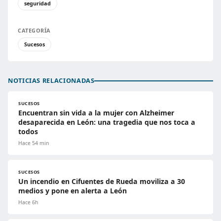
seguridad
CATEGORÍA
Sucesos
NOTICIAS RELACIONADAS
SUCESOS
Encuentran sin vida a la mujer con Alzheimer
desaparecida en León: una tragedia que nos toca a
todos
Hace 54 min
SUCESOS
Un incendio en Cifuentes de Rueda moviliza a 30
medios y pone en alerta a León
Hace 6h