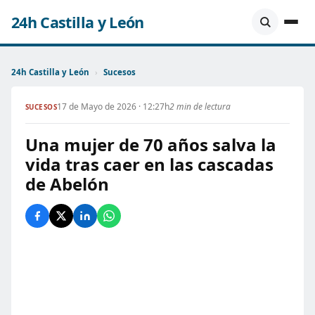
24h Castilla y León
24h Castilla y León
›
Sucesos
17 de Mayo de 2026 · 12:27h
2 min de lectura
SUCESOS
Una mujer de 70 años salva la
vida tras caer en las cascadas
de Abelón