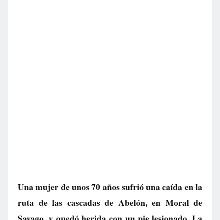
Una mujer de unos 70 años sufrió una caída en la
ruta de las cascadas de Abelón, en Moral de
Sayago, y quedó herida con un pie lesionado. La