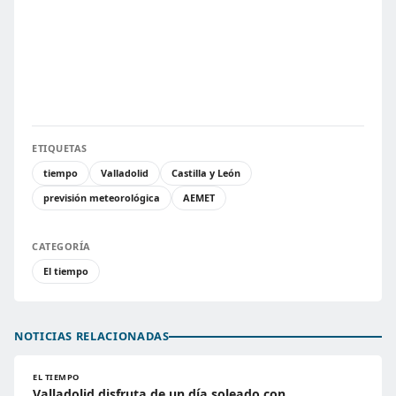
ETIQUETAS
tiempo
Valladolid
Castilla y León
previsión meteorológica
AEMET
CATEGORÍA
El tiempo
NOTICIAS RELACIONADAS
EL TIEMPO
Valladolid disfruta de un día soleado con