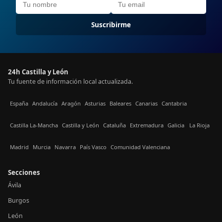
Suscribirme
24h Castilla y León
Tu fuente de información local actualizada.
España
Andalucía
Aragón
Asturias
Baleares
Canarias
Cantabria
Castilla La-Mancha
Castilla y León
Cataluña
Extremadura
Galicia
La Rioja
Madrid
Murcia
Navarra
País Vasco
Comunidad Valenciana
Secciones
Ávila
Burgos
León