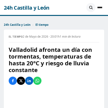
24h Castilla y León
24h Castilla y León
›
El tiempo
2 de Mayo de 2026 · 20:01h
1 min de lectura
EL TIEMPO
Valladolid afronta un día con
tormentas, temperaturas de
hasta 20°C y riesgo de lluvia
constante