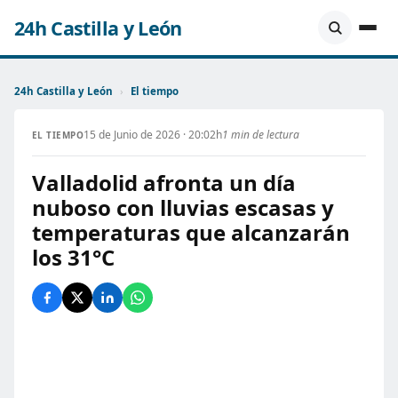
24h Castilla y León
24h Castilla y León
›
El tiempo
15 de Junio de 2026 · 20:02h
1 min de lectura
EL TIEMPO
Valladolid afronta un día
nuboso con lluvias escasas y
temperaturas que alcanzarán
los 31°C