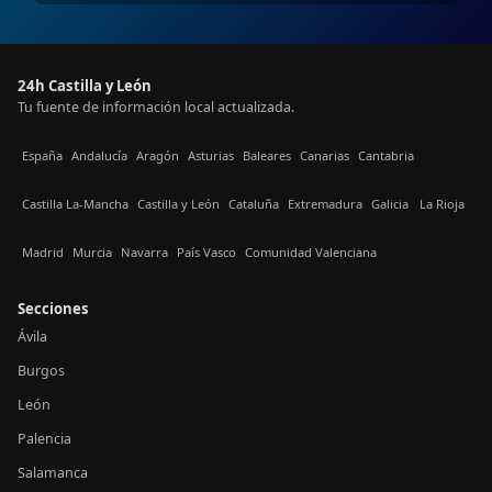
24h Castilla y León
Tu fuente de información local actualizada.
España
Andalucía
Aragón
Asturias
Baleares
Canarias
Cantabria
Castilla La-Mancha
Castilla y León
Cataluña
Extremadura
Galicia
La Rioja
Madrid
Murcia
Navarra
País Vasco
Comunidad Valenciana
Secciones
Ávila
Burgos
León
Palencia
Salamanca