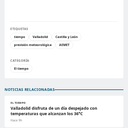
ETIQUETAS
tiempo
Valladolid
Castilla y León
previsión meteorológica
AEMET
CATEGORÍA
El tiempo
NOTICIAS RELACIONADAS
EL TIEMPO
Valladolid disfruta de un día despejado con
temperaturas que alcanzan los 36°C
Hace 9h