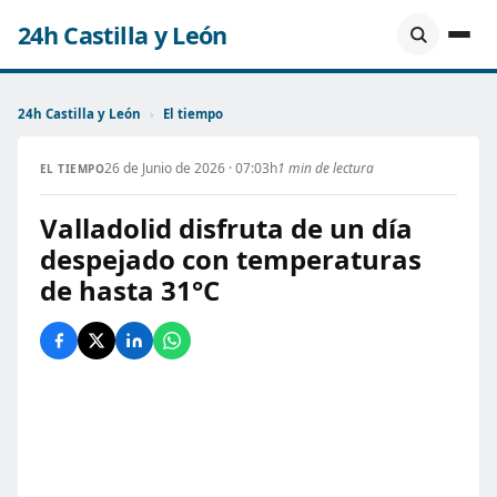
24h Castilla y León
24h Castilla y León
›
El tiempo
26 de Junio de 2026 · 07:03h
1 min de lectura
EL TIEMPO
Valladolid disfruta de un día
despejado con temperaturas
de hasta 31°C