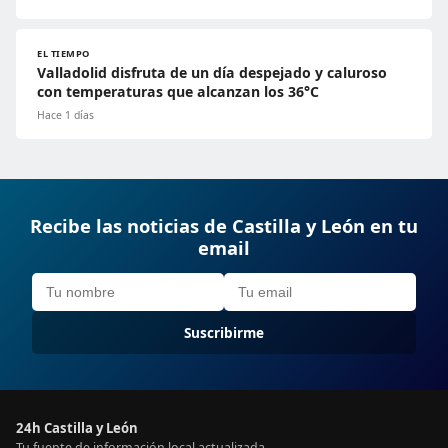
EL TIEMPO
Valladolid disfruta de un día despejado y caluroso
con temperaturas que alcanzan los 36°C
Hace 1 días
Recibe las noticias de Castilla y León en tu
email
Suscribirme
24h Castilla y León
Tu fuente de información local actualizada.