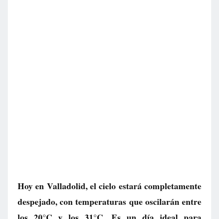
Hoy en Valladolid, el cielo estará completamente
despejado, con temperaturas que oscilarán entre
los 20°C y los 31°C. Es un día ideal para