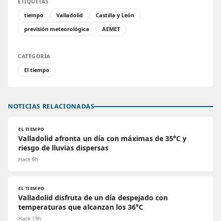
ETIQUETAS
tiempo
Valladolid
Castilla y León
previsión meteorológica
AEMET
CATEGORÍA
El tiempo
NOTICIAS RELACIONADAS
EL TIEMPO
Valladolid afronta un día con máximas de 35°C y
riesgo de lluvias dispersas
Hace 6h
EL TIEMPO
Valladolid disfruta de un día despejado con
temperaturas que alcanzan los 36°C
Hace 19h