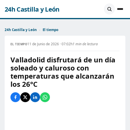
24h Castilla y León
24h Castilla y León
›
El tiempo
11 de Junio de 2026 · 07:02h
1 min de lectura
EL TIEMPO
Valladolid disfrutará de un día
soleado y caluroso con
temperaturas que alcanzarán
los 26°C