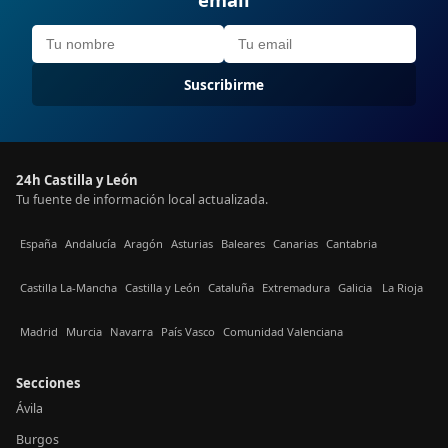
Suscribirme
24h Castilla y León
Tu fuente de información local actualizada.
España
Andalucía
Aragón
Asturias
Baleares
Canarias
Cantabria
Castilla La-Mancha
Castilla y León
Cataluña
Extremadura
Galicia
La Rioja
Madrid
Murcia
Navarra
País Vasco
Comunidad Valenciana
Secciones
Ávila
Burgos