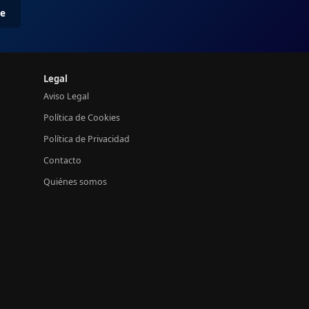
me
Legal
Aviso Legal
Política de Cookies
Política de Privacidad
Contacto
Quiénes somos