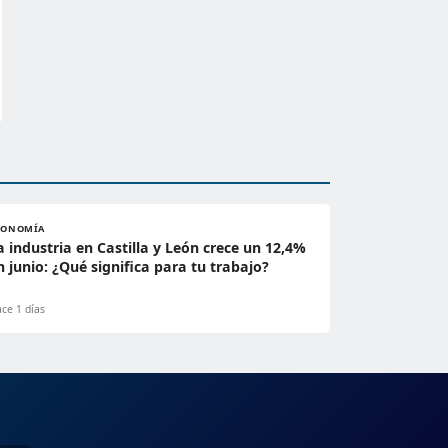
CONOMÍA
a industria en Castilla y León crece un 12,4%
n junio: ¿Qué significa para tu trabajo?
ce 1 días