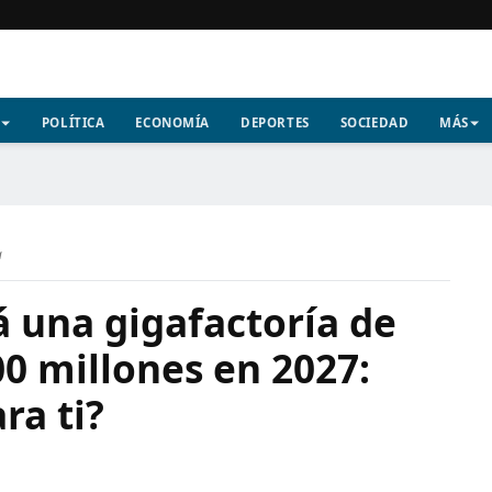
POLÍTICA
ECONOMÍA
DEPORTES
SOCIEDAD
MÁS
a
á una gigafactoría de
00 millones en 2027:
ra ti?