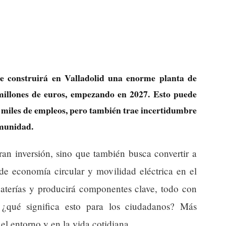
e construirá en Valladolid una enorme planta de
 millones de euros, empezando en 2027. Esto puede
 miles de empleos, pero también trae incertidumbre
omunidad.
ran inversión, sino que también busca convertir a
 de economía circular y movilidad eléctrica en el
baterías y producirá componentes clave, todo con
 ¿qué significa esto para los ciudadanos? Más
el entorno y en la vida cotidiana.