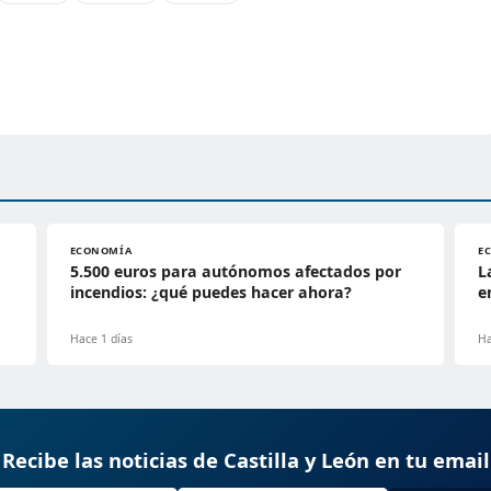
ECONOMÍA
E
5.500 euros para autónomos afectados por
L
incendios: ¿qué puedes hacer ahora?
e
Hace 1 días
Ha
Recibe las noticias de Castilla y León en tu email