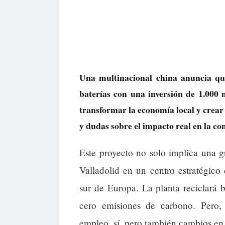
Una multinacional china anuncia qu
baterías con una inversión de 1.000
transformar la economía local y crear
y dudas sobre el impacto real en la c
Este proyecto no solo implica una g
Valladolid en un centro estratégico
sur de Europa. La planta reciclará 
cero emisiones de carbono. Pero,
empleo, sí, pero también cambios en 