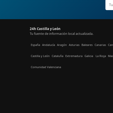
24h Castilla y León
Tu fuente de información local actualizada.
España
Andalucía
Aragón
Asturias
Baleares
Canarias
Can
Castilla y León
Cataluña
Extremadura
Galicia
La Rioja
Mad
Comunidad Valenciana