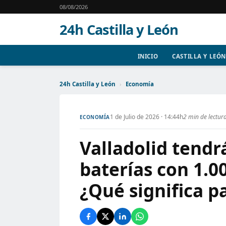
08/08/2026
24h Castilla y León
INICIO
CASTILLA Y LEÓN
24h Castilla y León
›
Economía
1 de Julio de 2026 · 14:44h
2 min de lectur
ECONOMÍA
Valladolid tendr
baterías con 1.0
¿Qué significa pa