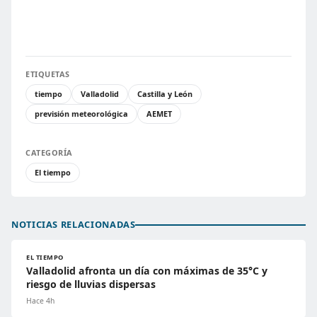
ETIQUETAS
tiempo
Valladolid
Castilla y León
previsión meteorológica
AEMET
CATEGORÍA
El tiempo
NOTICIAS RELACIONADAS
EL TIEMPO
Valladolid afronta un día con máximas de 35°C y
riesgo de lluvias dispersas
Hace 4h