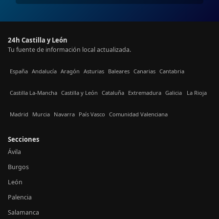
24h Castilla y León
Tu fuente de información local actualizada.
España
Andalucía
Aragón
Asturias
Baleares
Canarias
Cantabria
Castilla La-Mancha
Castilla y León
Cataluña
Extremadura
Galicia
La Rioja
Madrid
Murcia
Navarra
País Vasco
Comunidad Valenciana
Secciones
Ávila
Burgos
León
Palencia
Salamanca