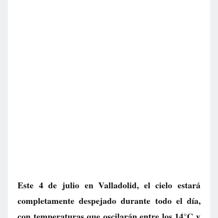
Este 4 de julio en Valladolid, el cielo estará
completamente despejado durante todo el día,
con temperaturas que oscilarán entre los 14°C y