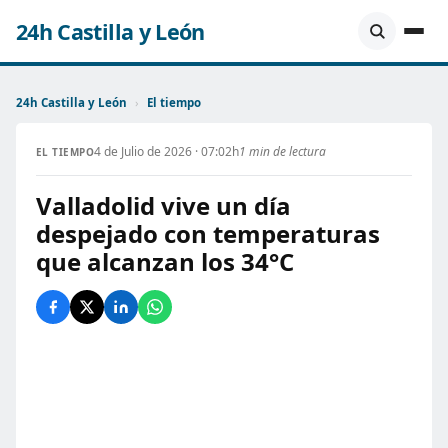
24h Castilla y León
24h Castilla y León
›
El tiempo
4 de Julio de 2026 · 07:02h
1 min de lectura
EL TIEMPO
Valladolid vive un día
despejado con temperaturas
que alcanzan los 34°C