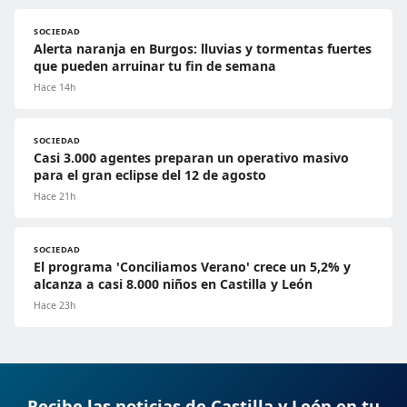
SOCIEDAD
Alerta naranja en Burgos: lluvias y tormentas fuertes
que pueden arruinar tu fin de semana
Hace 14h
SOCIEDAD
Casi 3.000 agentes preparan un operativo masivo
para el gran eclipse del 12 de agosto
Hace 21h
SOCIEDAD
El programa 'Conciliamos Verano' crece un 5,2% y
alcanza a casi 8.000 niños en Castilla y León
Hace 23h
Recibe las noticias de Castilla y León en tu