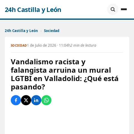
24h Castilla y León
24h Castilla y León
›
Sociedad
1 de Julio de 2026 · 11:04h
2 min de lectura
SOCIEDAD
Vandalismo racista y
falangista arruina un mural
LGTBI en Valladolid: ¿Qué está
pasando?